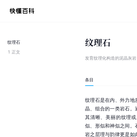
纹理石
纹理石
1
正文
发育纹理化构造的泥晶灰岩
条目
纹理石是在内、外力地
晶、组合的一类岩石。
其清晰、美丽的纹理或
似、形似和神似之间。
岩之层理与韵律更是如