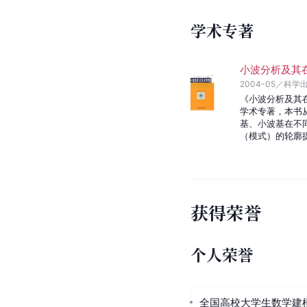
学术专著
小波分析及其
2004-05
／
科学
《小波分析及其
学术专著，本书
基、小波基在不
（模式）的轮廓
获得荣誉
个人荣誉
全国高校大学生数学建