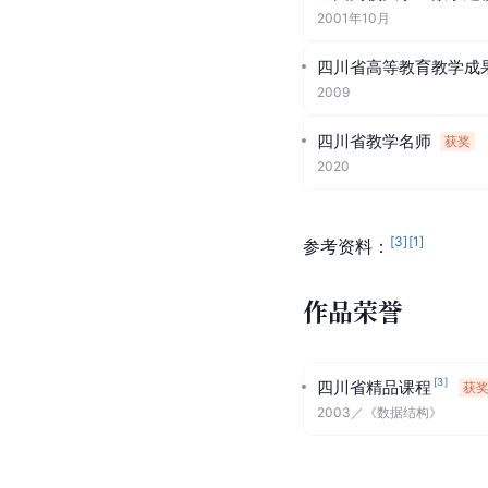
2001年10月
四川省高等教育教学成
2009
四川省教学名师
获奖
2020
[
3
]
[
1
]
参考资料：
作品荣誉
[
3
]
四川省精品课程
获
2003
／
《数据结构》