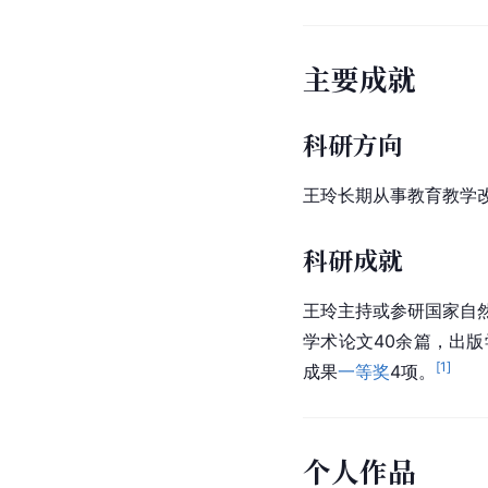
主要成就
科研方向
王玲长期从事教育教学
科研成就
王玲主持或参研国家自然
学术论文40余篇，出
[
1
]
成果
一等奖
4项。
个人作品