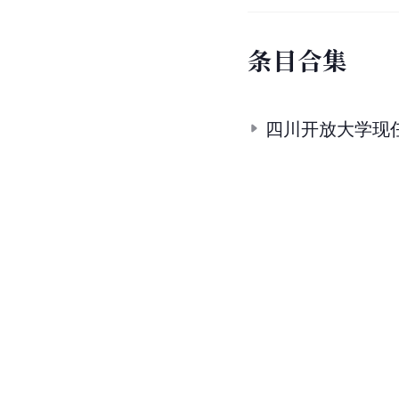
条
目
合
集
四川开放大学现