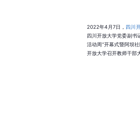
2022年4月7日，
四川
四川开放大学党委副书
活动周”开幕式暨阿坝
开放大学召开教师干部