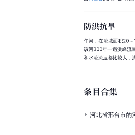
防洪抗旱
午河，在流域面积20～
该河300年一遇洪峰
和水流流速都比较大，
条
目
合
集
河北省邢台市的