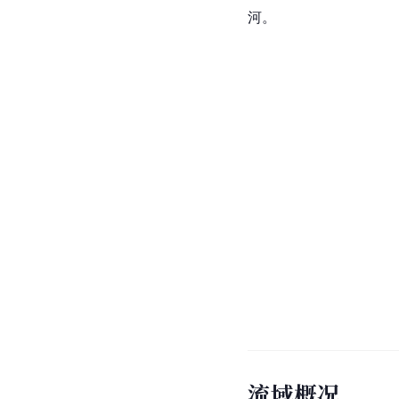
河。
流域概况