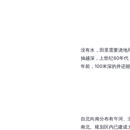
没有水，田里需要浇地
抽越深，上世纪60年代
年前，100米深的井
自北向南分布有午河、
南北。规划区内已建成