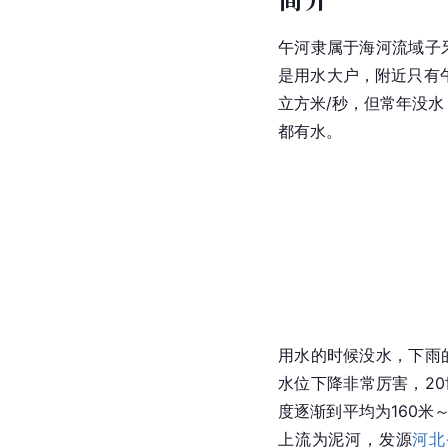
午河隶属于海河流域子
是用水大户，附近只有
立方米/秒，但常年没水
都有水。
用水的时候没水，下雨
水位下降非常厉害，20
度逐渐到平均为160米～
上流为泥河，发源
河北