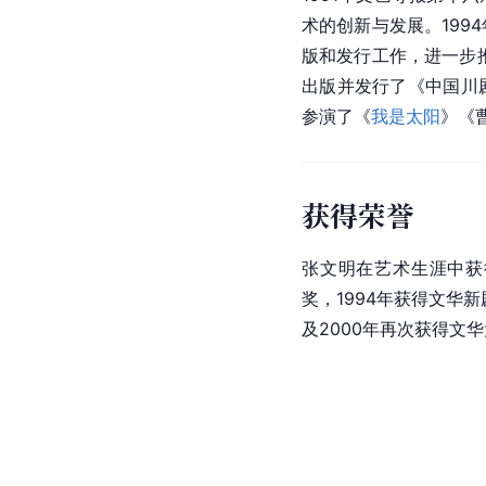
术的创新与发展。199
版和发行工作，进一步推
出版并发行了《中国川
参演了《
我是太阳
》《
获得荣誉
张文明在艺术生涯中获
奖，1994年获得文华新
及2000年再次获得文