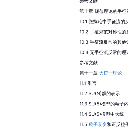
参考文献
第十章 规范理论的手征
10.1 微扰论中手征流的
10.2 手征规范对称性的
10.3 手征流反常的其
10.4 无手征流反常的理
参考文献
第十一章 
大统一理论
11.1 引言
11.2 SU(N)群的表示
11.3 SU(5)模型的粒
11.4 SU(5)模型中大
11.5 
质子衰变
和正反粒