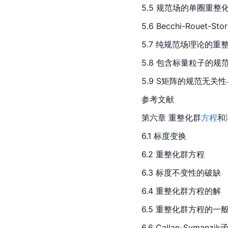
5.5 规范场的单圈重整
5.6 Becchi-Rouet-St
5.7 纯规范场理论的重
5.8 包含标量粒子的规
5.9 S矩阵的规范无关
参考文献
第六章 重整化群
方程
和
6.1 标度变换
6.2 重整化群方程
6.3 标度不变性的破缺
6.4 重整化群方程的解
6.5 重整化群方程的一
6.6 Callan-Syman