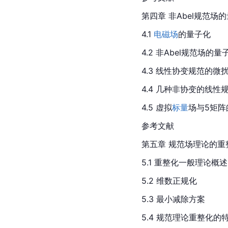
第四章 非
Abel
规范场的
4.1 
电磁场
的量子化
4.2 非Abel规范场的量
4.3 线性协变规范的微
4.4 几种非协变的线性
4.5 虚拟
标量
场与5矩阵
参考文献
第五章 规范场理论的重
5.1 重整化一般理论概述
5.2 维数正规化
5.3 最小减除方案
5.4 规范理论重整化的