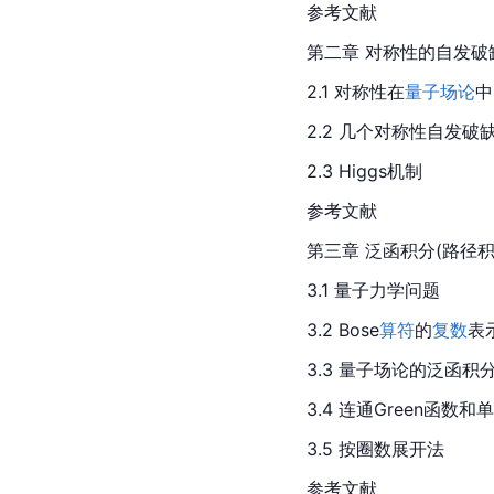
参考文献
第二章 对称性的自发破缺
2.1 对称性在
量子场论
中
2.2 几个对称性自发破
2.3 Higgs机制
参考文献
第三章 泛函积分(路径积
3.1 量子力学问题
3.2 Bose
算符
的
复数
表
3.3 量子场论的泛函积
3.4 连通Green函
3.5 按圈数展开法
参考文献