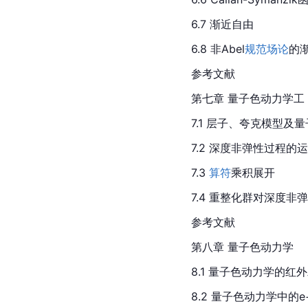
6.7 渐近自由
6.8 非
Abel
规范场论
的
参考文献
第七章 量子色动力学工
7.1 层子、夸克模型
7.2 深度非弹性过程
7.3 
算符
乘积展开
7.4 重整化群对深度非
参考文献
第八章 量子色动力学
8.1 量子色动力学的红
8.2 量子色动力学中的