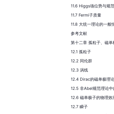
11.6 Higgs场位势与
11.7 
Fermi
子质量
11.8 大统一理论的一
参考文献
第十二章 孤粒子、磁单
12.1 孤粒子
12.2 同伦群
12.3 涡线
12.4 Dirac的磁单极理
12.5 非
Abel
规范理论中
12.6 磁单极子的物理效
12.7 瞬子