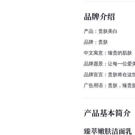
品牌介绍
产品：贵肤美白
品牌：贵肤
中文寓意：臻贵的肌肤
品牌愿景：让每一位爱
品牌宣言：贵肤将在这
广告用语：贵肤，臻贵
产品基本简介
臻萃嫩肤洁面乳