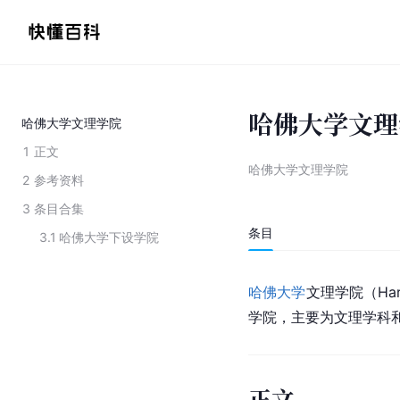
哈佛大学文理
哈佛大学文理学院
1
正文
哈佛大学文理学院
2
参考资料
3
条目合集
条目
3.1
哈佛大学下设学院
哈佛大学
文理学院（
Ha
学院，主要为文理学科和
正文