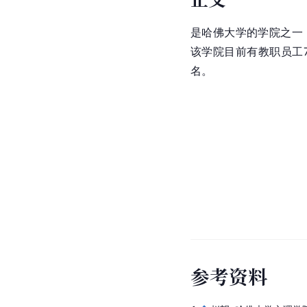
是
哈佛
大学的学院之一
该学院目前有教职员工7
名。
参
考
资
料