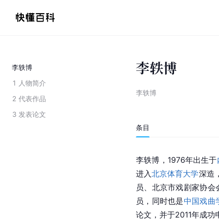
李轶博
李轶博
1
人物简介
李轶博
2
代表作品
3
发表论文
条目
李轶博，1976年出生于
进入
北京体育大学
深造
员、北京市戏剧家协会
员，同时也是
中国戏曲
论文，并于2011年成