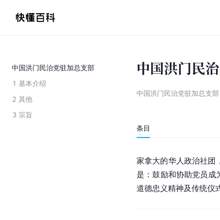
中国洪门民治
中国洪门民治党驻加总支部
1
基本介绍
中国洪门民治党驻加总支部
2
其他
3
宗旨
条目
家拿大的华人政治社团，
是：鼓励和协助党员成
道德忠义精神及传统仪