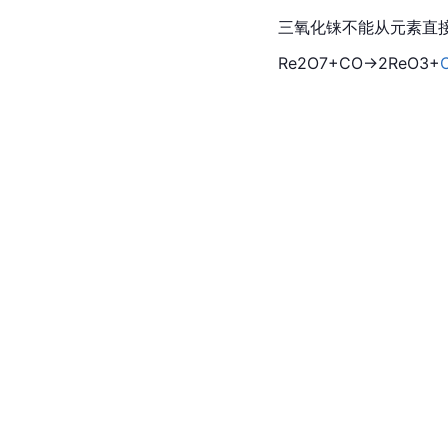
三氧化铼不能从元素直接
Re2O7+CO→2ReO3+