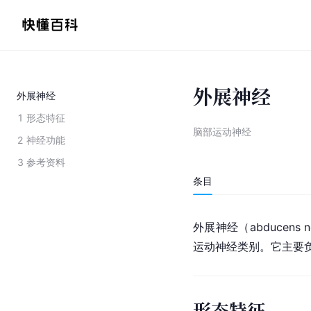
外展神经
外展神经
1
形态特征
脑部运动神经
2
神经功能
3
参考资料
条目
外展神经（abducens n
运动神经类别。它主要
形态特征