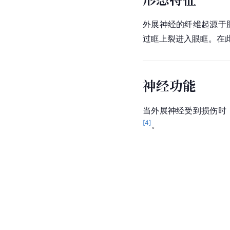
外展神经的纤维起源于
过眶上裂进入眼眶。在
神经功能
当外展神经受到损伤时
[
4
]
。