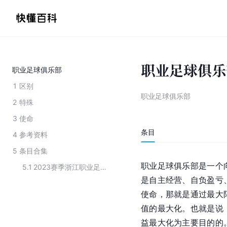
职业足球俱乐
职业足球俱乐部
1
区别
职业足球俱乐部
2
特殊
3
使命
条目
4
参考资料
5
条目合集
职业足球俱乐部是一个
5.1
2023赛季浙江职业足球俱乐部球员
是自主经营、自负盈亏
使命，那就是通过最大
值的最大化。也就是说
益最大化为主要目的的