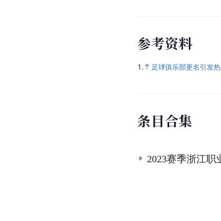
参
考
资
料
1.
足球俱乐部更名引发热
条
目
合
集
2023赛季浙江