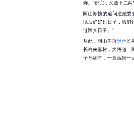
寿。”说完，又放下二两
阿山惭愧的追问道她要
以后好好过日子，我们
过踏实日子。”
从此，阿山不再
迷信
长
长寿夫妻树，大悟道：
子孙满堂，一直活到一