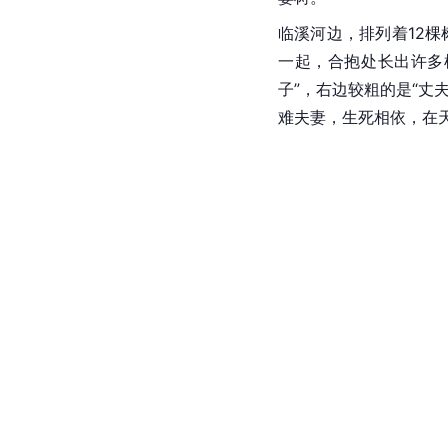
临溪河边，排列着12
一起，合抱处长出许多
子”，右边较粗的是“丈夫
难夫妻，生死相依，在