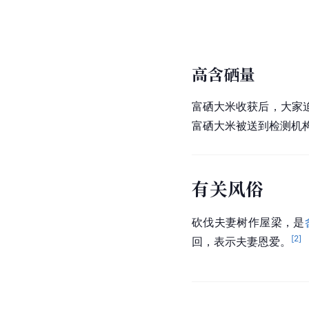
高含硒量
富硒大米收获后，大家
富硒大米被送到检测机构
有关风俗
砍伐夫妻树作屋梁，是
[
2
]
回，表示夫妻恩爱。