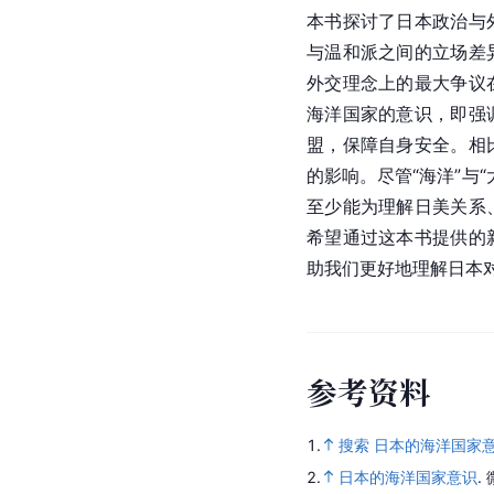
本书探讨了日本政治与
与温和派之间的立场差
外交理念上的最大争议
海洋国家的意识，即强
盟，保障自身安全。相
的影响。尽管“海洋”与
至少能为理解日美关系
希望通过这本书提供的
助我们更好地理解日本
参
考
资
料
1.
搜索 日本的海洋国家
2.
日本的海洋国家意识
.