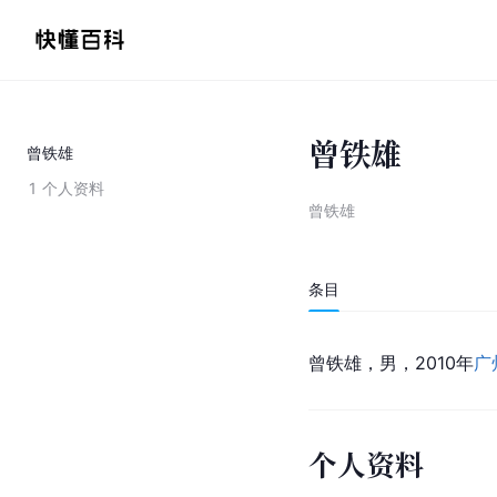
曾铁雄
曾铁雄
1
个人资料
曾铁雄
条目
曾铁雄，男，2010年
广
个人资料