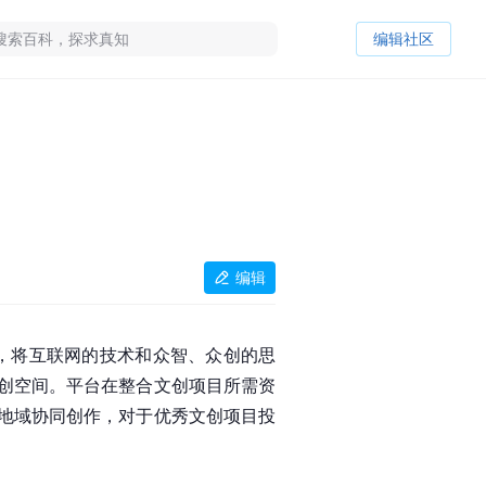
编辑社区
编辑
，将互联网的技术和
众智
、众创的思
创空间。平台在整合文创项目所需资
地域协同创作，对于优秀
文创
项目
投