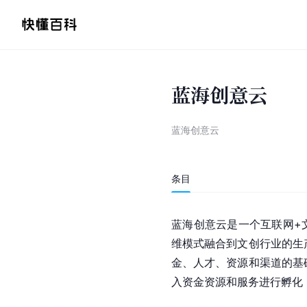
蓝海创意云
蓝海创意云
条目
蓝海创意云是一个
互联网+
维模式融合到文创行业的生
金、人才、资源和渠道的基
入资金
资源和服务进行孵化