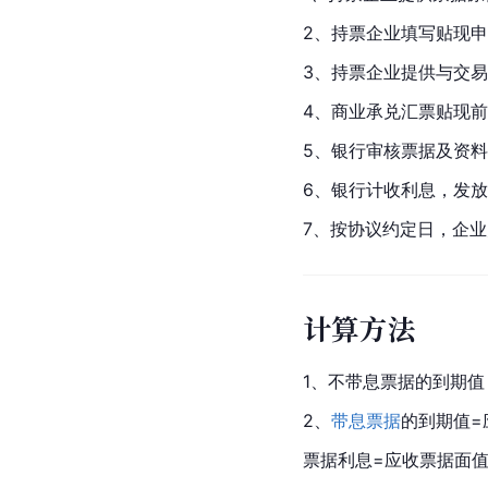
2、持票企业填写贴现
3、持票企业提供与交
4、
商业承兑汇票
贴现前
5、银行审核票据及资
6、银行计收利息，发
7、按协议约定日，企
计算方法
1、不带息票据的到期
2、
带息票据
的到期值=
票据利息=应收票据面值