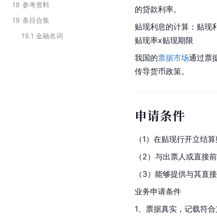
18
参考资料
的
贷款利率
。
19
条目合集
贴现利息的计算：贴现
19.1
金融名词
贴现率
x贴现期限
我国的
票据市场
通过票
传导
货币政策
。
申请条件
（1）在贴现行开立结
（2）与出票人或直接
（3）能够提供与其直
业务申请条件
1、票据真实，记载符