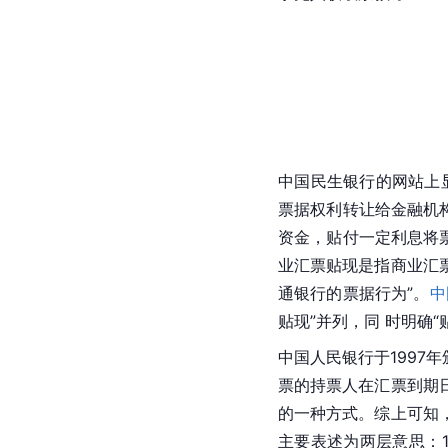
中国
民生银行
的网站上
票据权利转让给金融机
资金，贴付一定利息将
业汇票贴现是指商业汇
通银行的票据行为”。
中
贴现”并列，同 时明确
中国人民银行于199
票的持票人在汇票到期
的一种方式。综上可知
主要表述为两层意思：