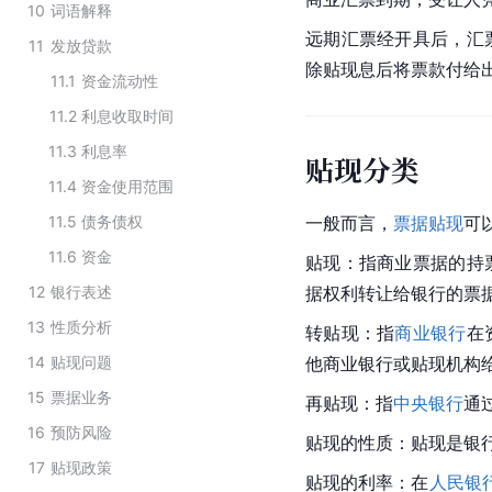
10
词语解释
远期汇票经开具后，汇
11
发放贷款
除贴现息后将票款付给
11.1
资金流动性
11.2
利息收取时间
11.3
利息率
贴现分类
11.4
资金使用范围
11.5
债务债权
一般而言，
票据贴现
可
11.6
资金
贴现：指
商业票据
的持
12
银行表述
据权利转让给银行的票
13
性质分析
转贴现：指
商业银行
在
14
贴现问题
他商业银行或贴现机构
15
票据业务
再贴现：指
中央银行
通
16
预防风险
贴现的性质：贴现是银
17
贴现政策
贴现的利率：在
人民银