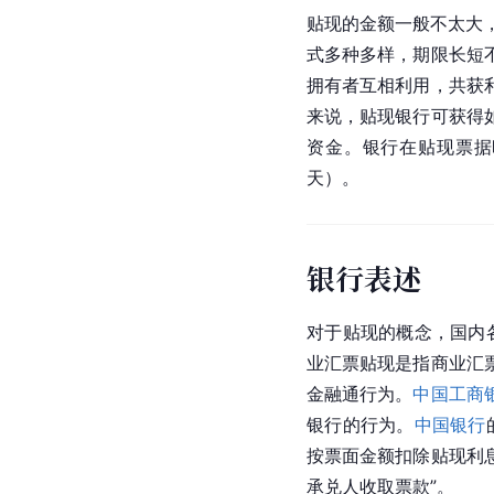
贴现的金额一般不太大
式多种多样，期限长短
拥有者互相利用，共获
来说，贴现银行可获得
资金。银行在贴现票据
天）。
银行表述
对于贴现的概念，国内
业汇票贴现是指商业汇
金融通行为。
中国工商
银行的行为。
中国银行
按票面金额扣除贴现利
承兑人收取票款”。