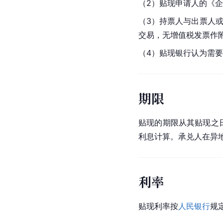
（2）贴现申请人的《
（3）持票人与出票人
交易，无增值税发票作
（4）贴现银行认为需
期限
贴现的期限从其贴现之
利息计算。
承兑
人在异
利率
贴现利率按
人民银行
规