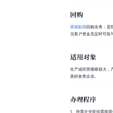
回购
票据贴现
回购业务：是
当客户资金充足时可按
适用对象
生产或经营规模较大，
算的各类企业。
办理程序
1、持票企业提供票据