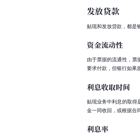
发放贷款
贴现和发放贷款，都是
资金流动性
由于票据的流通性，票
要求付款，但银行如果
利息收取时间
贴现业务中利息的取得
金一同收回，或根据合
利息率