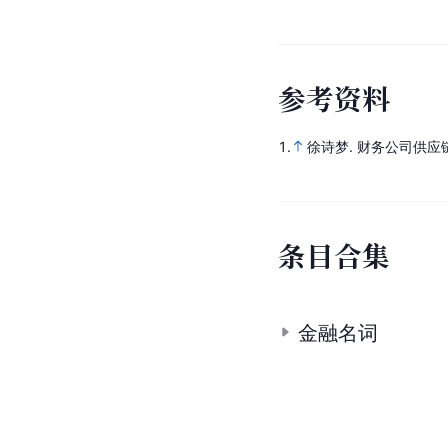
参
考
资
料
1.
徐诗梦.
财务公司供应
条
目
合
集
金融名词