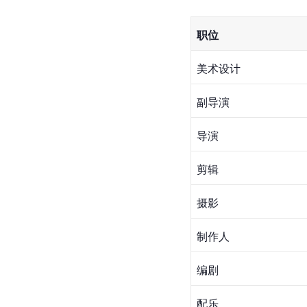
职位
美术设计
副导演
导演
剪辑
摄影
制作人
编剧
配乐