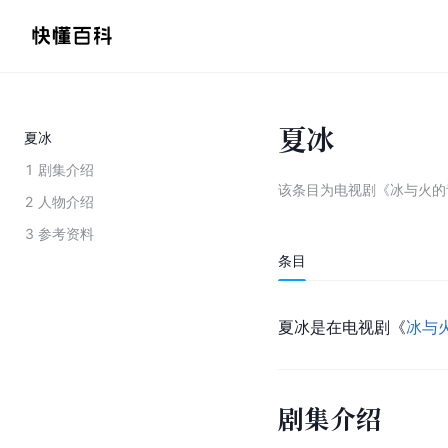
夏冰
夏冰
1
剧集介绍
该条目为
电视剧《冰与火的
2
人物介绍
3
参考资料
条目
夏冰是在电视剧《
冰与
剧集介绍