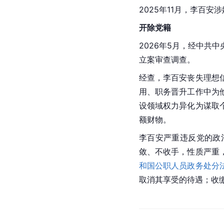
2025年11月，李百
开除党籍
2026年5月，经中
立案审查调查。
经查，李百安丧失理想
用、职务晋升工作中为
设领域权力异化为谋取
额财物。
李百安严重违反党的政
敛、不收手，性质严重
和国公职人员政务处分
取消其享受的待遇；收