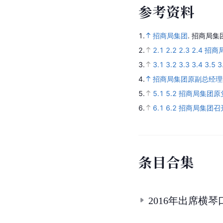
参
考
资
料
1.
招商局集团
.
招商局集
2.
2.1
2.2
2.3
2.4
招商
3.
3.1
3.2
3.3
3.4
3.5
3
4.
招商局集团原副总经
5.
5.1
5.2
招商局集团原
6.
6.1
6.2
招商局集团召
条
目
合
集
2016年出席