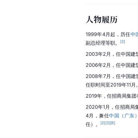
人物履历
1999年4月起，历任
中
[
3
]
副总经理等职。
2003年2月，任中国
2006年2月，任中国
2008年7月，任中国
任职时间至2019年11月
2019年，任招商局集
2020年1月，任招商
4月，兼任
中国（广东
[
2
]
[
3
]
[
6
]
任）。