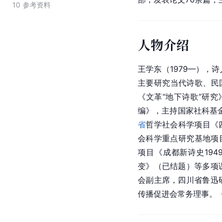
10
参考资料
人物介绍
王学东（1979—），
主要研究当代诗歌、民
《文革“地下诗歌”研究
编》，主持国家社科基
省
哲学社会科学项目《四
会科学重点研究基地项目
项目《成都新诗史194
变》（已结题）等多项
会副主席，四川省鲁迅
传播促进会常务理事。