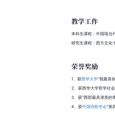
教学工作
本科生课程：中国现当
研究生课程：西方文化
荣誉奖励
1、获
西华大学
“我最喜
2、获西华大学哲学社会
3、获“西部最具潜质的
4、获
中国诗歌学会
“第