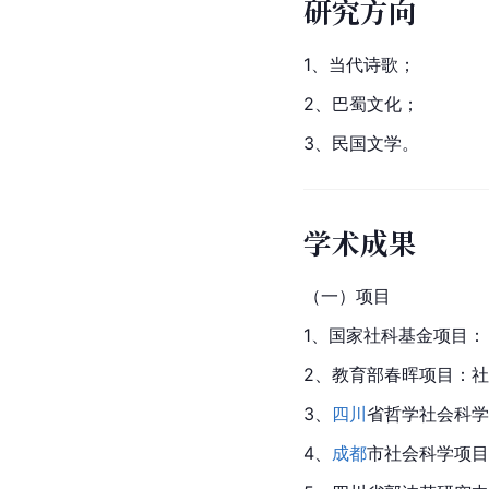
研究方向
1、当代诗歌；
2、巴蜀文化；
3、民国文学。
学术成果
（一）项目
1、国家社科基金项目：
2、教育部春晖项目：社
3、
四川
省哲学社会科学规
4、
成都
市
社会科学项目：“