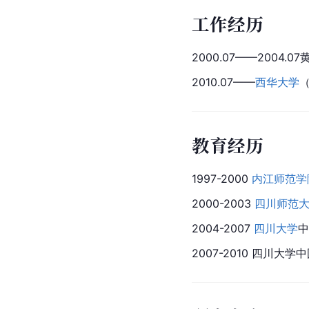
工作经历
2000.07——2004.0
2010.07——
西华大学
（
教育经历
1997-2000 
内江师范学
2000-2003 
四川师范
2004-2007 
四川大学
中
2007-2010 四川大