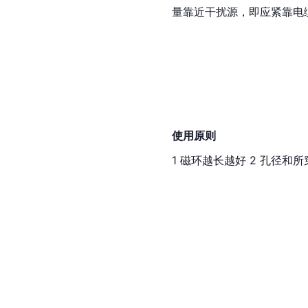
量靠近干扰源，即应紧靠电
使用原则
1 磁环越长越好 2 孔径