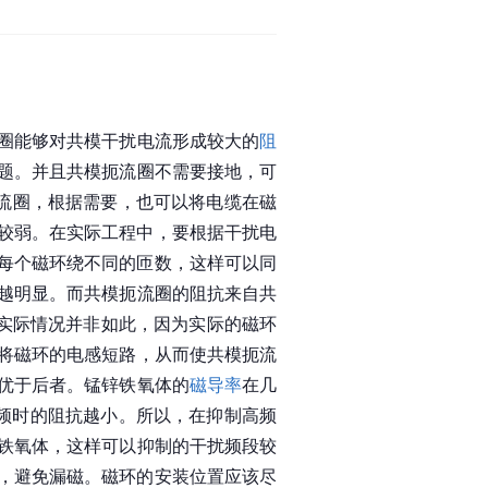
圈能够对
共模干扰
电流形成较大的
阻
题。并且共模扼流圈不需要接地，可
流圈，根据需要，也可以将电缆在磁
较弱。在实际工程中，要根据干扰电
每个磁环绕不同的匝数，这样可以同
越明显。而共模扼流圈的阻抗来自共
但实际情况并非如此，因为实际的磁环
将磁环的电感
短路
，从而使共模扼流
优于后者。锰锌铁氧体的
磁导率
在几
频时的阻抗越小。所以，在抑制高频
铁氧体，这样可以抑制的干扰频段较
，避免漏磁。磁环的安装位置应该尽