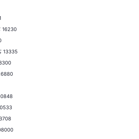
1
 16230
0
芯 13335
3300
26880
20848
10533
3708
08000