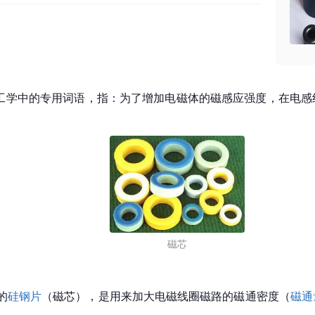
工学中的专用词语，指：为了增加电磁体的磁感应强度，在电感
磁芯
的
硅钢片
（磁芯），是用来加大电磁线圈磁路的磁通密度（
磁通