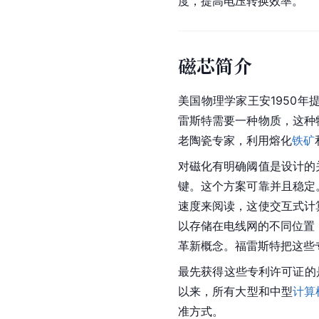
度，提高电压转换效率。
磁芯简介
美国
物理学家
王安
1950
雷斯特需要一种物质，这种
老陶瓷专家，利用熔化
铁矿
对磁化有明确阈值是设计的
键。这个方案可靠并且稳定
速度来阅读，这使交互式计
以存储在电线网的不同位置
革新概念。福雷斯特把这些
最先获得这些专利许可证的
以来，所有大型和中型
计算
准方式。