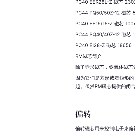
PC40 EER28L-Z 磁芯 230
PC44 PQ50/50Z-12 磁芯 5
PC40 EE19/16-Z 磁芯 100
PC44 PQ40/40Z-12 磁芯 1
PC40 EI28-Z 磁芯 18656
RM磁芯简介
除了壶形磁芯，
铁氧体磁芯
因为它们是方形或者矩形的
起。虽然RM磁芯提供的闭
偏转
偏转磁芯用来控制电子束偏