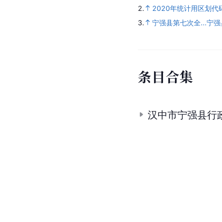
2.
2020年统计用区划
3.
宁强县第七次全...宁
条
目
合
集
汉中市宁强县行