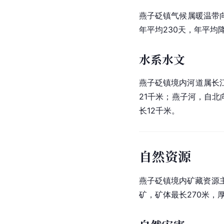
燕子砭镇气候属暖温带
年平均230天，年平均
水系水文
燕子砭镇境内河道属长
21千米；燕子河，自北
长12千米。
自然资源
燕子砭镇境内矿藏资源
矿，矿体最长270米，厚