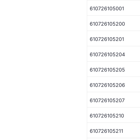
610726105001
610726105200
610726105201
610726105204
610726105205
610726105206
610726105207
610726105210
610726105211