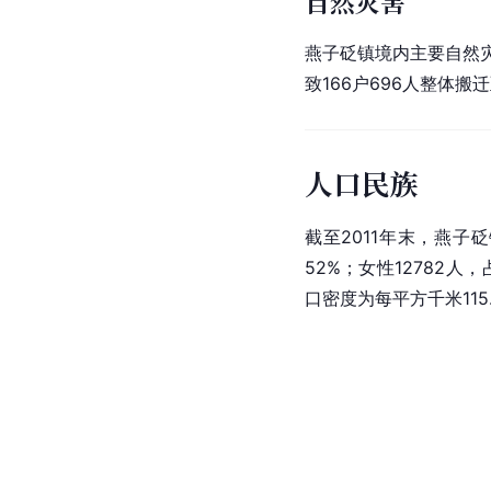
自然灾害
燕子砭镇境内主要自然灾
致166户696人整体
人口民族
截至2011年末，燕子砭
52%；女性12782人，
口密度为每平方千米115