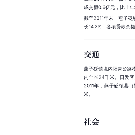
成交额0.6亿元，比上年增
截至2011年末，燕子
长14.2%；各项贷款余
交通
燕子砭镇境内阳青公路横
内全长24千米。日发客
2011年，燕子砭镇县（
米。
社会