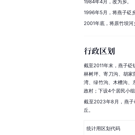
1984年4月，改为乡。
1996年5月，将燕子砭
2001年底，将原竹坝
行政区划
截至2011年末，燕子
林树坪、寄刀沟、胡家院
湾、绿竹沟、木槽沟、
政村；下设4个居民小组
截至2023年8月，燕
丘。
统计用区划代码