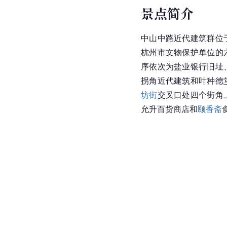
景点简介
中山中路近代建筑群位
杭州市文物保护单位的
序依次为盐业银行旧址
拐角近代建筑和叶种德
坊街
交叉口处四个街角
允升百货商店和
颐香斋