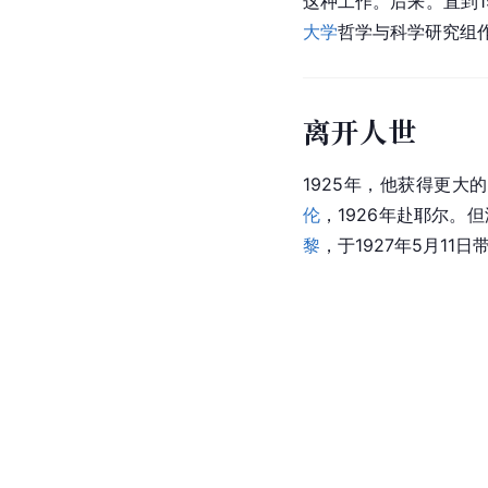
这种工作。后来。直到1
大学
哲学与科学研究组
离开人世
1925年，他获得更
伦
，1926年赴耶尔。
黎
，于1927年5月11