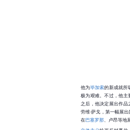
他为
毕加索
的新成就所
极为艰难。不过，他主
之后，他决定展出作品
劳维·萨戈，第一幅展出
在
巴塞罗那
、
卢昂
等地