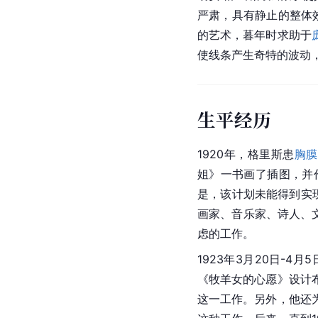
严肃，具有静止的整体
的艺术，暮年时求助于
使线条产生奇特的波动
生平经历
1920年，格里斯患
胸膜
姐》一书画了插图，并
是，该计划未能得到实
画家、音乐家、诗人、
虑的工作。
1923年3月20日-
《牧羊女的心愿》设计
这一工作。另外，他还