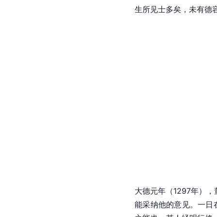
生所见士多矣，未有德
大德元年（1297年）
能采纳他的意见。一日