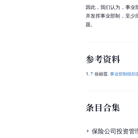
因此，我们认为，事业
并发挥事业部制，至少
题。
参
考
资
料
1.
徐丽霞.
事业部制组织
条
目
合
集
保险公司投资管