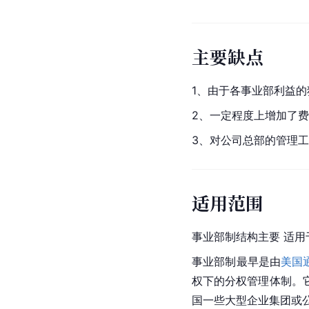
主要缺点
1、由于各事业部利益
2、一定程度上增加了
3、对公司总部的管理
适用范围
事业部制结构主要 适
事业部制最早是由
美国
权下的分权管理体制。
国一些大型企业集团或