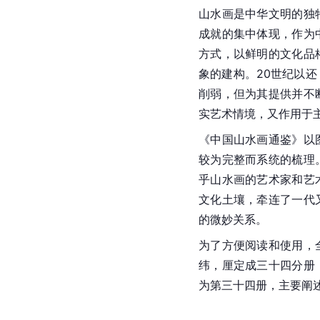
山水画
是中华文明的独
成就的集中体现，作为
方式，以鲜明的文化品
象的建构。20世纪以
削弱，但为其提供并不
实艺术情境，又作用于
《中国山水画通鉴》以
较为完整而系统的梳理
乎山水画的艺术家和艺
文化土壤，牵连了一代
的微妙关系。
为了方便阅读和使用，
纬，厘定成三十四分册
为第三十四册，主要阐