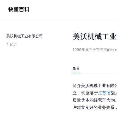
美沃机械工业
美沃机械工业有限公司
1
简介
1999年成立于东莞市的公
条目
简介美沃机械工业有限公
立，现座落于
江苏省
魅
质量为本的经营理念为
户建立良好的业务关系