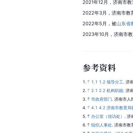
2021年12月，济南
2022年3月，济南市
2022年5月，被
山东省
2023年10月，济南市
参
考
资
料
1.
1.1
1.2
领导分工
.
济
2.
2.1
2.2
机构职能
.
济
3.
市政府部门
.
济南市人
4.
4.1
4.2
济南市教育局
5.
办公室（信访处）
.
济
6.
组织人事处
.
济南市教