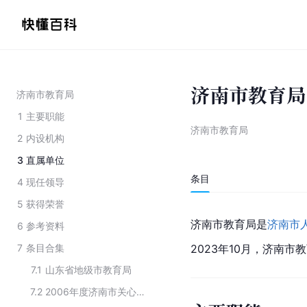
济南市教育局
济南市教育局
1
主要职能
济南市教育局
2
内设机构
3
直属单位
条目
4
现任领导
5
获得荣誉
济南市教育局是
济南市
6
参考资料
7
条目合集
2023年10月，济南市
7.1
山东省地级市教育局
7.2
2006年度济南市关心国防建设“十佳单位”