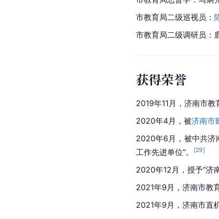
市教育局二级巡视员：
市教育局二级调研员：
获得荣誉
2019年11月，济南市
2020年4月，被
济南市
2020年6月，被中共
[
29
]
工作先进单位”。
2020年12月，授予“
2021年9月，济南市
2021年9月，济南市