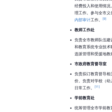
经费投入和使用情况
理工作。参与全市义
[
9
]
内部审计
工作。
教师工作处
负责全市教师队伍建
和教育系统专业技术
选派管理和受援地教
市政府教育督导室
负责拟订教育督导相
价。负责对学校（幼
[
11
]
日常工作。
学前教育处
统筹管理全市学前教