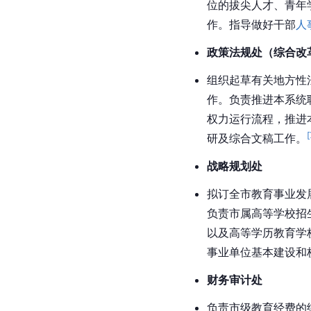
位的拔尖人才、青年
作。指导做好干部
人
政策法规处（综合改
组织起草有关地方性
作。负责推进本系统
权力运行流程，推进
[
研及综合文稿工作。
战略规划处
拟订全市教育事业发
负责市属高等学校招
以及高等学历教育学
事业单位基本建设和
财务审计处
负责市级教育经费的