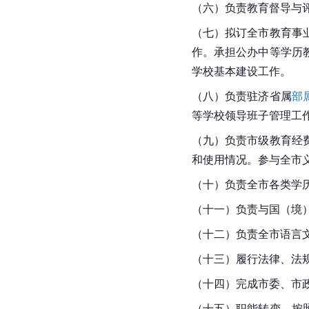
（六）负责教育督导与
（七）拟订全市教育事
作。承担公办中等学历
学校基本建设工作。
（八）负责驻济省属
部
等学校领导班子管理工
（九）负责市级教育经
和使用情况。参与全市
（十）负责全市各类学
（十一）负责与国（境
（十二）负责全市语言
（十三）履行法律、法
（十四）完成市委、市
（十五）职能转变。按