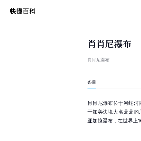
肖肖尼瀑布
肖肖尼瀑布
条目
肖肖尼瀑布位于河
蛇河
于加美边境大名鼎鼎的
亚加拉瀑布，在世界上1