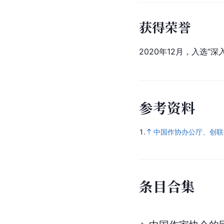
获得荣誉
2020年12月，入选
参
考
资
料
1.
中国作协办公厅、创联
条
目
合
集