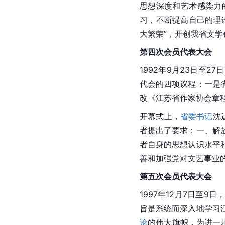
思想深度和艺术感染力
习，不断提高自己的理
大繁荣”，开创我省文学
第四次会员代表大会
1992年9月23日至27
代会的四项议程：一是
改《江苏省作家协会章
开幕式上，
省委书记
沈
者提出了要求：一、解
者自身的思想认识水平
善和加强党对文艺事业
第五次会员代表大会
1997年12月7日至9日
旨是系统而深入地学习
论
的伟大旗帜，为进一