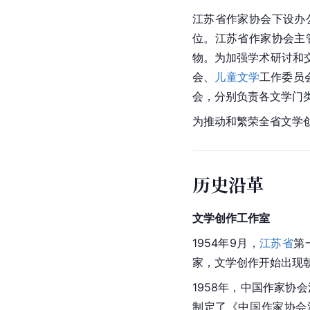
江苏省
作家协会下设办
位。江苏省作家协会主
物。为加强学术研讨和
会、
儿童文学
工作委员
会，分别负责各文学门
为推动和繁荣全省文学
历史沿革
文学创作工作室
1954年9月，
江苏省
第
家，文学创作开始出现
1958年，
中国作家协会
制定了《中国作家协会