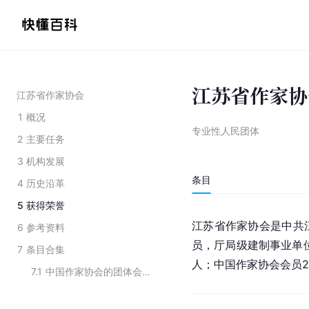
江苏省作家协
江苏省作家协会
1
概况
专业性人民团体
2
主要任务
3
机构发展
条目
4
历史沿革
5
获得荣誉
江苏省作家协会是中共
6
参考资料
员，厅局级建制事业单位
7
条目合集
人；中国作家协会会员2
7.1
中国作家协会的团体会员