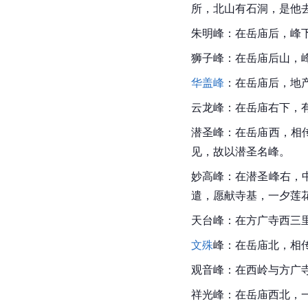
所，北山有石洞，是他
朱明峰：在岳庙后，峰下
狮子峰：在岳庙后山，
华盖峰
：在岳庙后，地
云龙峰：在岳庙右下，
潜圣峰：在岳庙西，相
见，故以潜圣名峰。
妙高峰：在潜圣峰右，
遣，愿献寺基，一夕莲
天台峰：在方广寺西三
文殊
峰：在岳庙北，相
观音峰：在西岭与方广
祥光峰：在岳庙西北，