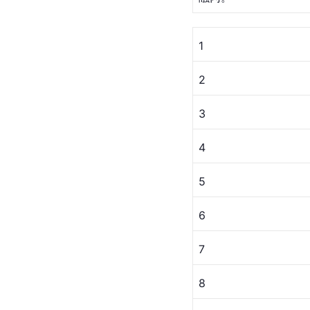
1
2
3
4
5
6
7
8