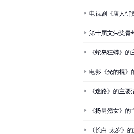
电视剧《唐人街
第十届文荣奖青
《蛇岛狂蟒》的
电影《光的棍》
《迷路》的主要
《扬男翘女》的
《长白·太岁》