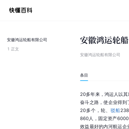
安徽鸿运轮船
安徽鸿运轮船有限公司
1
正文
安徽鸿运轮船有限公司
条目
20多年来，鸿运人以
奋斗之路，使企业得到
20多个，轮、
驳船
23
860人，固定资产60
效益最好的内河航运企