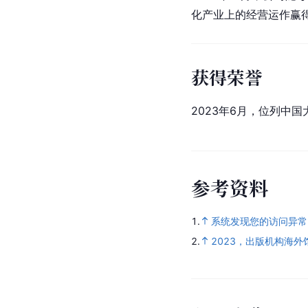
化产业上的经营运作赢
获得荣誉
2023年6月，位列中
参
考
资
料
1.
系统发现您的访问异常
2.
2023，出版机构海