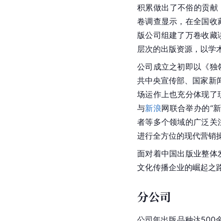
积累做出了不俗的贡献
卷调查显示，在全国收
版公司组建了万卷收藏
层次的出版资源，以学
公司成立之初即以《独
共中央宣传部、国家新闻
场运作上也充分体现了
与
新浪
网联合举办的“
者等多个领域的广泛关
进行全方位的现代营销
面对着
中国
出版业整体
文化传播企业的崛起之
分公司
公司年出版品种达50