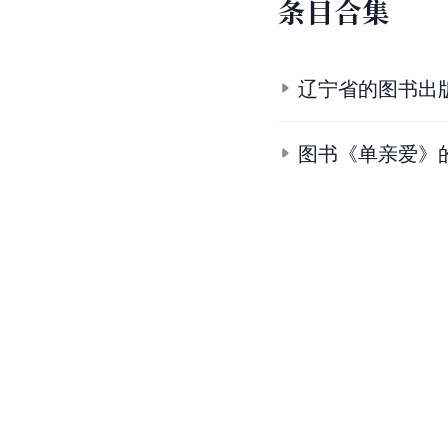
条
目
合
集
辽宁省的图书出
图书《单亲爱》