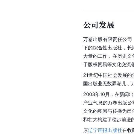
公司发展
万卷出版有限责任公司（
下的综合性出版社，长
大量的工作，在历史文
于版权贸易等文化交流
21世纪
中国
社会发展的
国出版业无数弄潮儿，
2003年10月，在新
产业气息的万卷出版公
文化的积累与传播为己
和壮大构建了稳步前进
原
辽宁画报出版社
在收