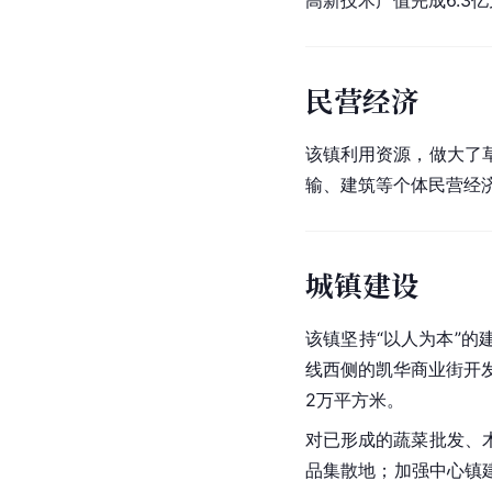
高新技术产值完成6.3
民营经济
该镇利用资源，做大了
输、建筑等个体民营经
城镇建设
该镇坚持“以人为本”
线西侧的凯华商业街开发
2万平方米。
对已形成的蔬菜批发、
品集散地；加强
中心镇