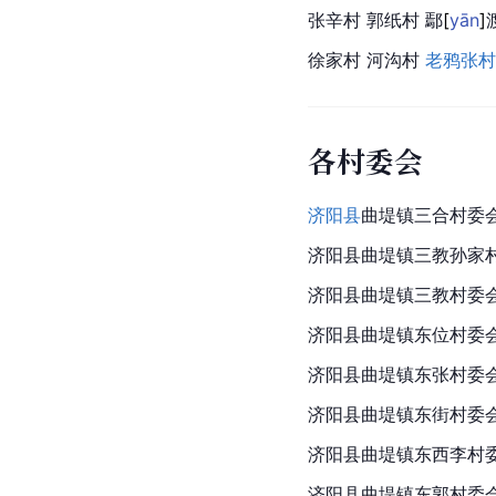
张辛村 郭纸村 
鄢
[
yān
]
徐家村 河沟村 
老鸦张村
各村委会
济阳县
曲堤镇三合村委
济阳县曲堤镇三教孙家
济阳县曲堤镇三教村委
济阳县曲堤镇东位村委
济阳县曲堤镇东张村委
济阳县曲堤镇东街村委
济阳县曲堤镇东西李村
济阳县曲堤镇东郭村委