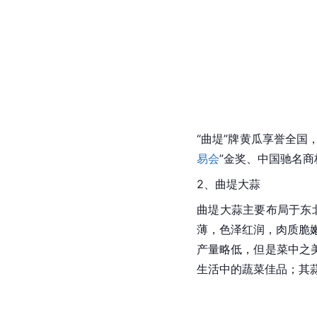
“曲堤”牌黄瓜享誉全国
易会
”金奖、
中国驰名商
2、曲堤大蒜
曲堤大蒜主要布局于东北
薄，色泽红润，肉质脆嫩
产量略低，但是菜中之
生活中的蔬菜佳品；其