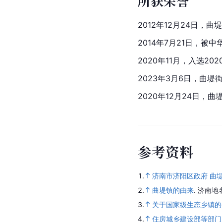
所获荣誉
2012年12月24日，曲
2014年7月21日，
2020年11月，入选2
2023年3月6日，曲
2020年12月24日，
参
考
资
料
1.
济南市济阳区政府 曲
2.
曲堤镇的由来
.
济南地
3.
关于国家级生态乡镇的
4.
住房城乡建设部等部门