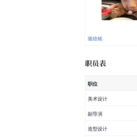
骆炫铭
职员表
职位
美术设计
副导演
造型设计