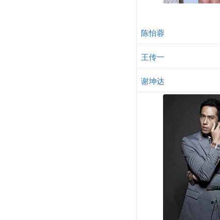
陈怡蓉
王传一
谢坤达