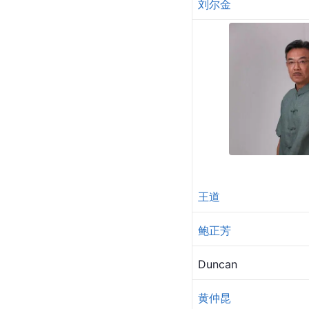
刘尔金
王道
鲍正芳
Duncan
黄仲昆