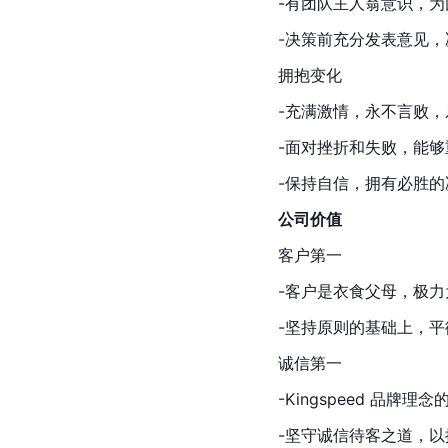
-有团队主人翁意识，
-决策前充分发表意见
拥抱变化
-充满激情，永不言败
-面对挫折和失败，能
-保持自信，拥有必胜的
公司价值
客户第一
-客户是衣食父母，极
-坚持原则的基础上，
诚信第一
-Kingspeed 品牌理
-坚守诚信待客之道，