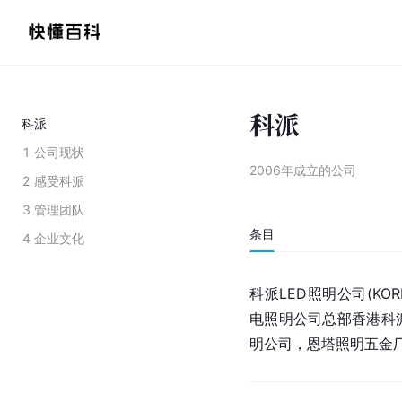
科派
科派
1
公司现状
2006年成立的公司
2
感受科派
3
管理团队
条目
4
企业文化
科派LED照明公司(KO
电照明公司总部香港科
明公司，恩塔照明五金厂