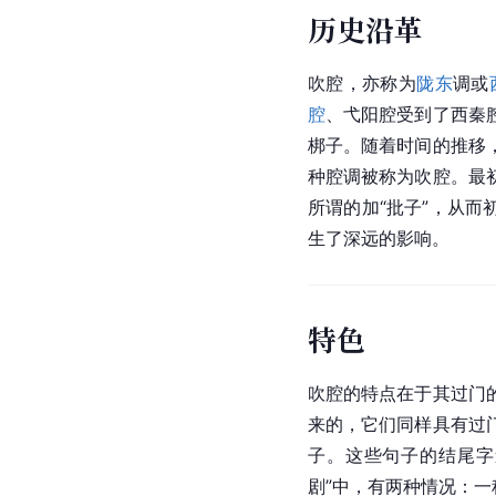
历史沿革
吹腔，亦称为
陇东
调或
腔
、弋阳腔受到了西秦
梆子。随着时间的推移
种腔调被称为吹腔。最
所谓的加“批子”，从
生了深远的影响。
特色
吹腔的特点在于其过门
来的，它们同样具有过
子。这些句子的结尾字
剧”中，有两种情况：一