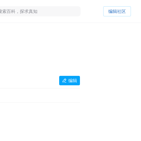
编辑社区
编辑