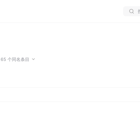
他
65
个同名条目