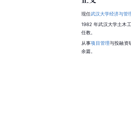
现任
武汉大学经济与管
1982 年
武汉大学
土木工
任教。
从事
项目管理
与投融资研
余篇。