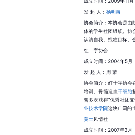
成立时间：2009年11月
发 起 人：
杨明海
协会简介：本协会是由
体的学生社团组织。协
认清自我、找准目标、
红十字协会
成立时间：2004年5月
发 起 人：周 蒙
协会简介：红十字协会
培训、骨髓造血
干细胞
曾多次获得“优秀社团
业技术学院
这块广阔的
黄土
风情社
成立时间：2007年3月