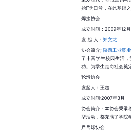
始!”为口号，在此基
焊接协会
成立时间：2009年12月
发 起 人：
郑文龙
协会简介; 
陕西工业职
了丰富学生校园生活，
功。为学生走向社会奠
轮滑协会
发起人：王超
成立时间:2007年3月
协会简介：本协会秉承
型活动，都充满了学院
乒乓球协会