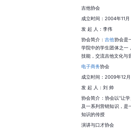
吉他
协会
成立时间：2004年11月
发 起 人：李伟
协会简介：
吉他
协会是
学院中的学生团体之一
技能，交流吉他文化与
电子商务
协会
成立时间：2009年12月
发 起 人：刘 帅
协会简介：协会以“让
及一系列营销知识，是
知识的传授
演讲与口才协会