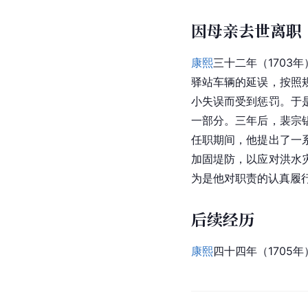
因母亲去世离职
康熙
三十二年（1703
驿站车辆的延误，按照
小失误而受到惩罚。于
一部分。三年后，裴宗
任职期间，他提出了一
加固堤防，以应对洪水
为是他对职责的认真履
后续经历
康熙
四十四年（170