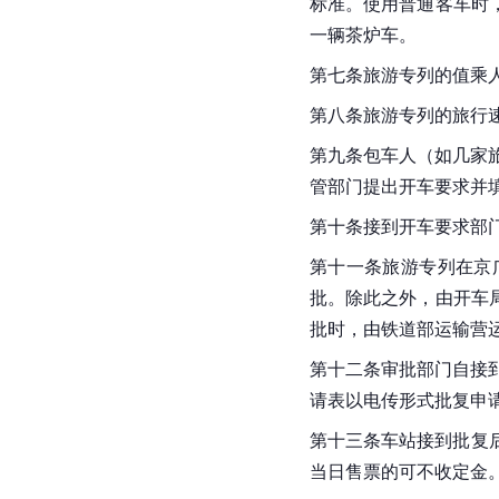
标准。使用普通客车时
一辆茶炉车。
第七条旅游专列的值乘
第八条旅游专列的旅行
第九条包车人（如几家
管部门提出开车要求并
第十条接到开车要求部
第十一条旅游专列在京
批。除此之外，由开车
批时，由铁道部运输营
第十二条审批部门自接
请表以电传形式批复申
第十三条车站接到批复
当日售票的可不收定金