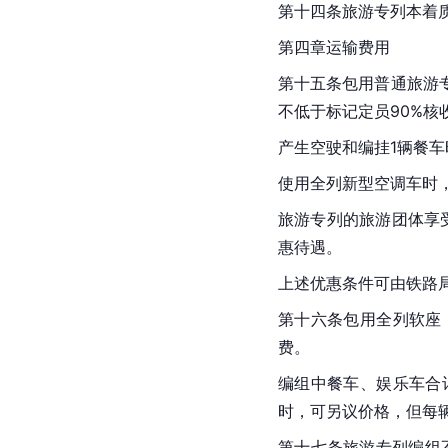
第十四条旅游专列本着
第四章运输费用
第十五条包用普通旅游
不低于标记定员90%
产生空驶和编挂1辆餐
使用全列新型空调车时
旅游专列的旅游团体享受
惠待遇。
上述优惠条件可由铁路
第十六条包用全列软座
费。
编组中餐车、娱乐车合
时，可另议价格，但每
第十七条旅游专列编组