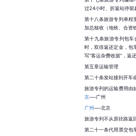
过24小时、折返站停留
第十八条旅游专列单程
加总核收（地铁、合资
第十九条旅游专列包车
时，双倍返还定金，包
写“客运杂费收据”，返
第五章运输管理
第二十条发站接到开车
旅游专列的运输费用由
京
──广州
广州
──北京
旅游专列不从原径路返
第二十一条代用票交包