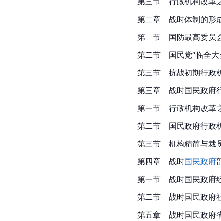
第三节　行政机构改革
第二章　战时体制的形
第一节　国防最高委员
第二节　国民党“临全大会
第三节
　抗战
初期行政
第三章　战时国民政府
第一节　行政机构改革
第二节
　国民政府
行政
第三节　机构精简与裁
第四章　战时
国民政府
第一节　战时国民政府
第二节　战时国民政府
第五章　战时国民政府