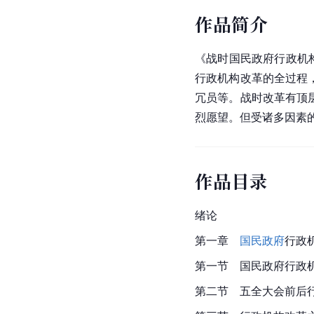
作品简介
《战时
国民政府
行政机
行政机构改革的全过程
冗员等。战时改革有顶
烈愿望。但受诸多因素
作品目录
绪论
第一章
国民政府
行政
第一节　国民政府行政
第二节　五全大会前后