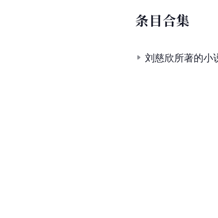
条
目
合
集
刘慈欣所著的小