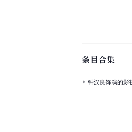
条
目
合
集
钟汉良饰演的影