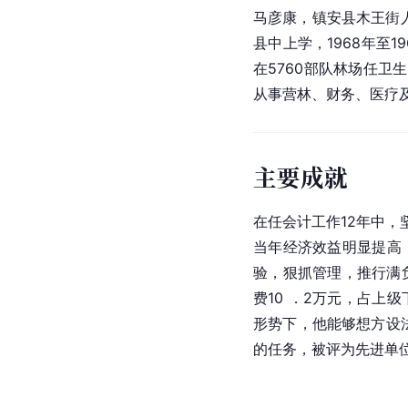
马彦康，镇安县木王街人
县中上学，1968年至1
在5760部队林场任卫
从事营林、财务、医疗
主要成就
在任会计工作12年中，
当年经济效益明显提高，
验，狠抓管理，推行满
费10 ．2万元，占上
形势下，他能够想方设法
的任务，被评为先进单位