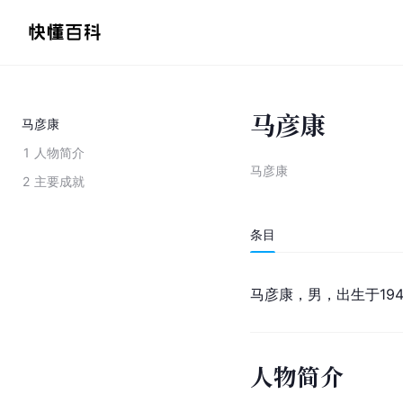
马彦康
马彦康
1
人物简介
马彦康
2
主要成就
条目
马彦康，男，出生于194
人物简介