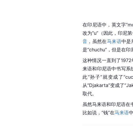
在印尼语中，英文字“mo
改为“u”（因此，印尼
音
，虽然在
马来语
中是
是“chuchu”，但是在印
这种情况一直到了197
来语和印尼语中书写系
此“孙子”就变成了“c
从“Djakarta”变成了
取代。
虽然马来语和印尼语在
比如说，“钱”在
马来语
中