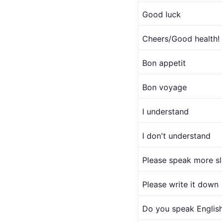
Good luck
Cheers/Good health!
Bon appetit
Bon voyage
I understand
I don't understand
Please speak more s
Please write it down
Do you speak 
Englis