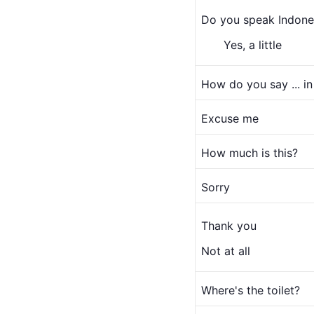
Do you speak Indone
　　Yes, a little
How do you say ... in
Excuse me
How much is this?
Sorry
Thank you
Not at all
Where's the toilet?