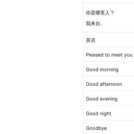
你是哪里人？
我来自..
英语
Pleased to meet you
Good morning
Good afternoon
Good evening
Good night
Goodbye