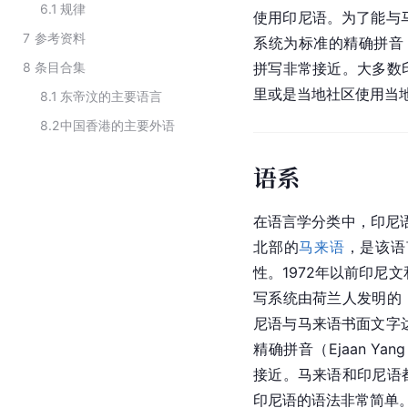
6.1
规律
使用印尼语。为了能与马
7
参考资料
系统为标准的精确拼音（Ej
8
条目合集
拼写非常接近。大多数
里或是当地社区使用当
8.1
东帝汶的主要语言
8.2
中国香港的主要外语
语系
在语言学分类中，印尼
北部的
马来语
，是该语
性。1972年以前印尼
写系统由荷兰人发明的
尼语与马来语书面文字达
精确拼音（Ejaan Ya
接近。马来语和印尼语
印尼语的语法非常简单