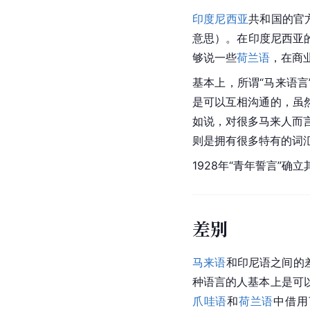
印度尼西亚
共和国的官方
意思）。在印度尼西亚的
够说一些
荷兰语
，在商
基本上，所谓“马来语
是可以互相沟通的，虽
如说，对很多马来人而言，
则是拥有很多特有的词
1928年“青年誓言”确
差别
马来语
和印尼语之间的
种语言的人基本上是可
爪哇语
和
荷兰语
中借用