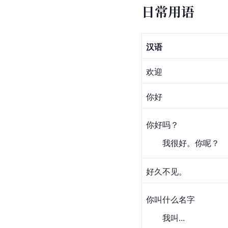
日常用语
汉语
欢迎
你好
你好吗？
　　我很好。你呢？
好久不见。
你叫什么名字
　　我叫...